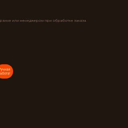
орзине или менеджером при обработке заказа.
Ручная
абота!