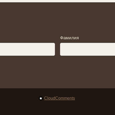
Фамилия
CloudComments