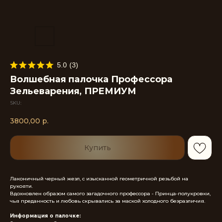
5.0
(
3
)
Волшебная палочка Профессора
Зельеварения, ПРЕМИУМ
SKU:
3800,00
р.
Купить
Лаконичный черный жезл, с изысканной геометричной резьбой на
рукояти.
Вдохновлен образом самого загадочного профессора - Принца-полукровки,
чья преданность и любовь скрывались за маской холодного безразличия.
Информация о палочке: