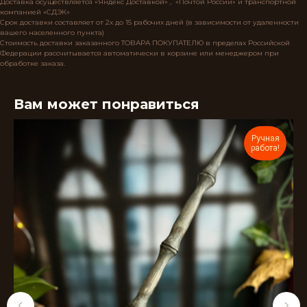
Доставка осуществляется «Яндекс Доставкой» , «Почтой России» и транспортной
компанией «СДЭК»
Срок доставки составляет от 2х до 15 рабочих дней (в зависимости от удаленности
вашего населенного пункта)
Стоимость доставки заказанного ТОВАРА ПОКУПАТЕЛЮ в пределах Российской
Федерации рассчитывается автоматически в корзине или менеджером при
обработке заказа.
Вам может понравиться
Ручная
работа!