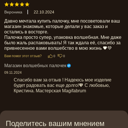
Вероника
22.10.2024
Давно мечтала купить палочку, мне посоветовали ваш 
магазин знакомые, которые делали у вас заказ и 
остались в восторге. 

Палочка просто супер, упаковка волшебная. Мне даже 
было жаль распаковывать! Я так ждала её, спасибо за 
привнесенное вами волшебство в мою жизнь 🖤💚
Вам помог этот отзыв?
0
0
Магазин волшебных палочек
09.11.2024
Спасибо вам за отзыв ! Надеюсь мое изделие 
будет радовать вас еще долго!💖 С любовью, 
Кристина. Мастерская Magifabrum
Поделитесь вашим мнением