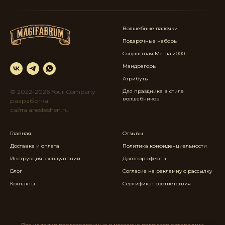
Волшебные палочки
Подарочные наборы
Скоростная Метла 2000
Мандрагоры
Атрибуты
© 2022-2026 Your Company
Для праздника в стиле
в
олшебников
разработка
сайта anesteshen.ru
Главная
Отзывы
Доставка и оплата
Политика конфиденциальности
Инструкция эксплуатации
Договор оферты
Блог
Согласие на рекламную рассылку
Контакты
Сертификат соответствия