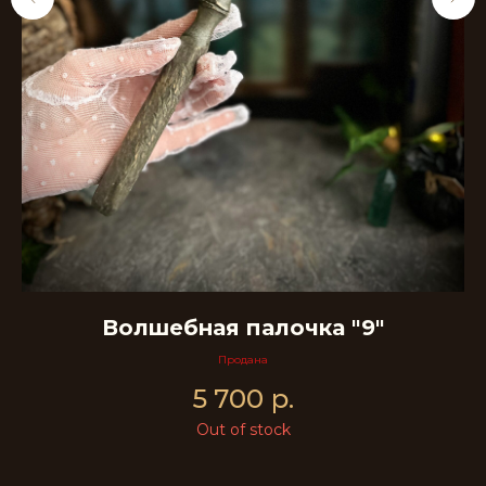
ы,
Волшебная палочка "9"
Продана
5 700
р.
Out of stock