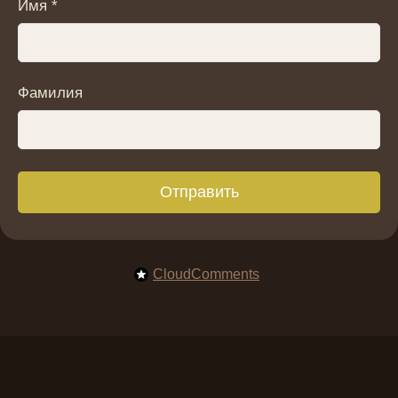
Имя *
Фамилия
Отправить
CloudComments