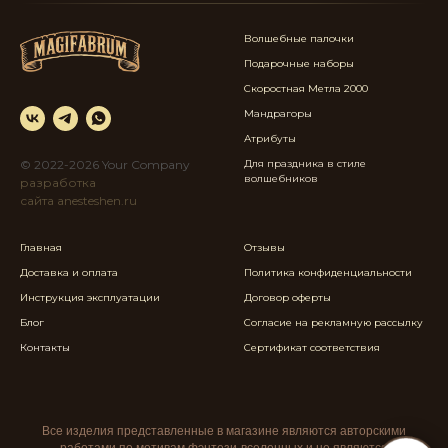
Волшебные палочки
Подарочные наборы
Скоростная Метла 2000
Мандрагоры
Атрибуты
© 2022-2026 Your Company
Для праздника в стиле
в
олшебников
разработка
сайта anesteshen.ru
Главная
Отзывы
Доставка и оплата
Политика конфиденциальности
Инструкция эксплуатации
Договор оферты
Блог
Согласие на рекламную рассылку
Контакты
Сертификат соответствия
Все изделия представленные в магазине являются авторскими