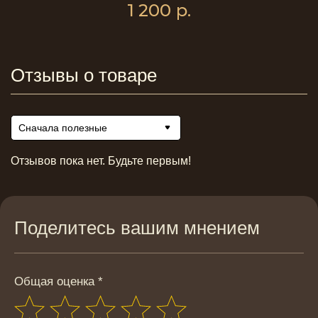
1 200
р.
Отзывы о товаре
Сначала полезные
Отзывов пока нет. Будьте первым!
Поделитесь вашим мнением
Общая оценка *