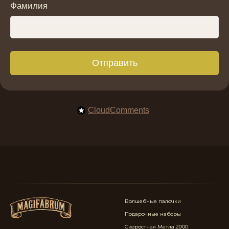
Фамилия
Отправить
CloudComments
Волшебные палочки
Подарочные наборы
Скоростная Метла 2000