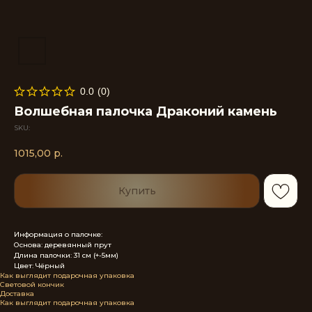
0.0
(
0
)
Волшебная палочка Драконий камень
SKU:
1015,00
р.
Купить
Информация о палочке:
Основа: деревянный прут
Длина палочки: 31 см (+-5мм)
Цвет: Чёрный
Как выглядит подарочная упаковка
Световой кончик
Доставка
Как выглядит подарочная упаковка