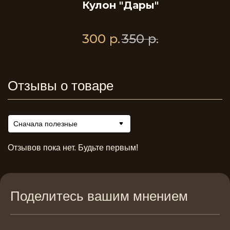
Кулон "Дары"
300
р.
350
р.
Отзывы о товаре
Сначала полезные
Отзывов пока нет. Будьте первым!
Поделитесь вашим мнением