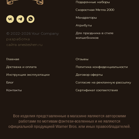
Подарочные наборы
Скоростная Метла 2000
Мандрагоры
Атрибуты
© 2022-2026 Your Company
Для праздника в стиле
в
олшебников
разработка
сайта anesteshen.ru
Главная
Отзывы
Доставка и оплата
Политика конфиденциальности
Инструкция эксплуатации
Договор оферты
Блог
Согласие на рекламную рассылку
Контакты
Сертификат соответствия
Все изделия представленные в магазине являются авторскими
работами по мотивам фэнтези-вселенных и не являются
официальной продукцией Warner Bros. или иных правообладателей.