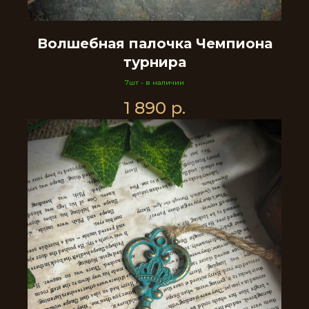
Волшебная палочка Чемпиона
турнира
7шт - в наличии
1 890
р.