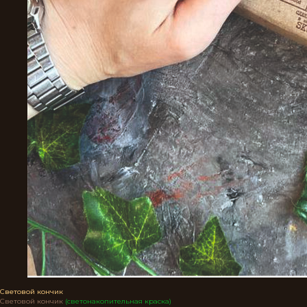
Световой кончик
Световой кончик
(светонакопительная краска)