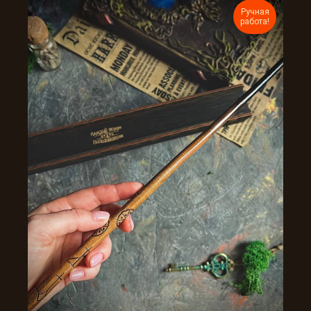
Ручная
работа!