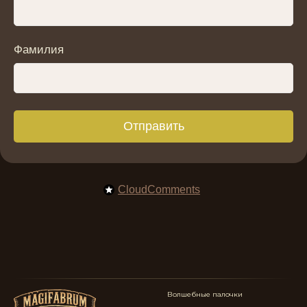
Фамилия
Отправить
CloudComments
Волшебные палочки