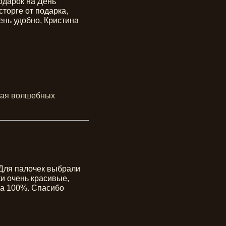
одарок на День 
торге от подарка, 
ень удобно, Кристина 
кая волшебных 
Для палочек выбрали 
и очень красивые, 
на 100%. Спасибо 