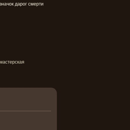
значок дарог смерти 
мастерская 