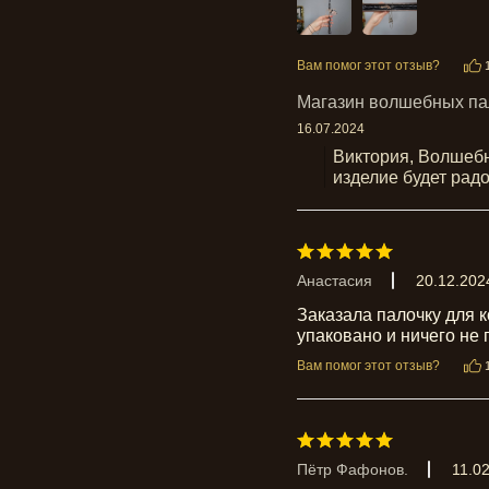
Вам помог этот отзыв?
Магазин волшебных па
16.07.2024
Виктория, Волшебн
изделие будет рад
Анастасия
20.12.202
Заказала палочку для к
упаковано и ничего не 
Вам помог этот отзыв?
Пётр Фафонов.
11.0