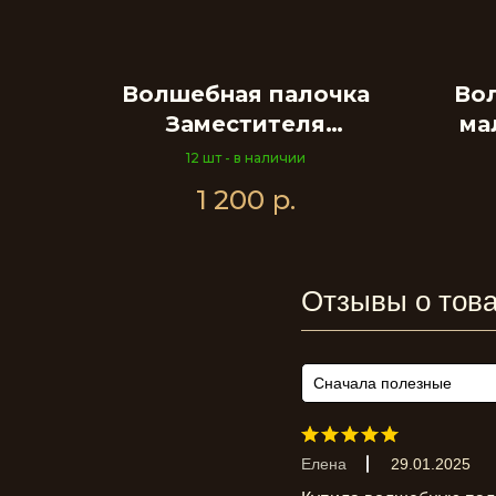
Волшебная палочка
Во
Заместителя
ма
Директора
12 шт - в наличии
1 200
р.
Отзывы о тов
Сначала полезные
Елена
29.01.2025