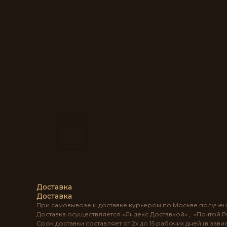
Доставка
Доставка
При самовывозе и доставке курьером по Москве получен
Доставка осуществляется «Яндекс Доставкой» , «Почтой 
Срок доставки составляет от 2х до 15 рабочих дней (в за