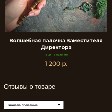
Волшебная палочка Заместителя
В
Директора
12 шт - в наличии
1 200
р.
Отзывы о товаре
Сначала полезные