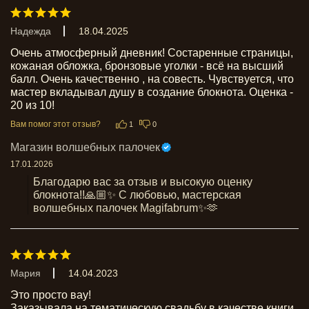
Надежда
18.04.2025
Очень атмосферный дневник! Состаренные страницы, 
кожаная обложка, бронзовые уголки - всё на высший 
балл. Очень качественно , на совесть. Чувствуется, что 
мастер вкладывал душу в создание блокнота. Оценка - 
20 из 10!
Вам помог этот отзыв?
1
0
Магазин волшебных палочек
17.01.2026
Благодарю вас за отзыв и высокую оценку 
блокнота!!🙏🏼✨ С любовью, мастерская 
волшебных палочек Magifabrum✨🫶
Мария
14.04.2023
Это просто вау! 

Заказывала на тематическую свадьбу в качестве книги 